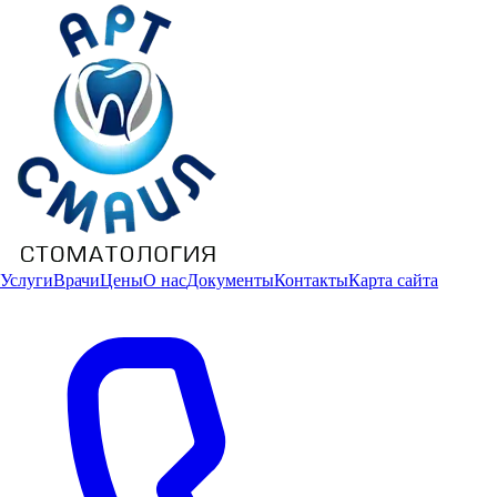
Услуги
Врачи
Цены
О нас
Документы
Контакты
Карта сайта