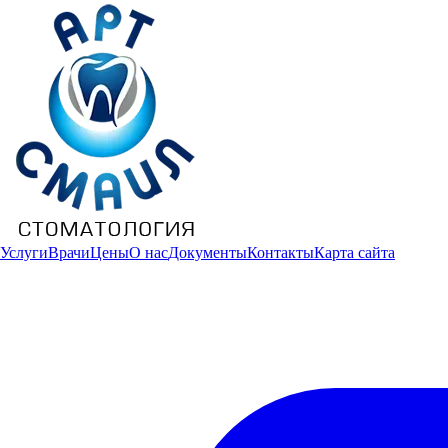
Услуги
Врачи
Цены
О нас
Документы
Контакты
Карта сайта